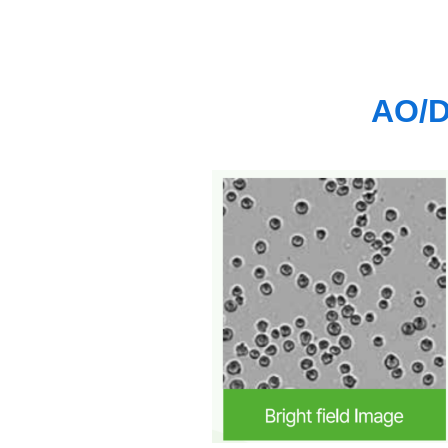
AO/DA