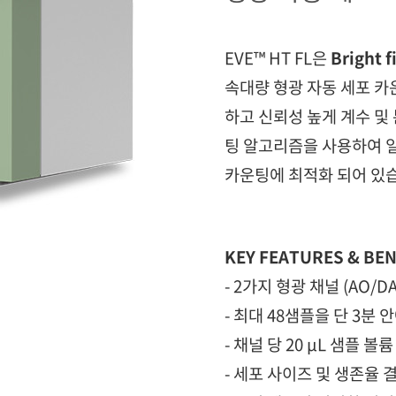
EVE
™
HT FL은
Bright f
속대량 형광 자동 세포 카
하고 신뢰성 높게 계수 및 
팅 알고리즘을 사용하여 일반 C
카운팅에 최적화 되어 있
KEY FEATURES & BEN
-
2가지 형광 채널 (AO/DAPI
-
최대 48샘플을 단 3분 
-
채널 당 20 μL 샘플 볼륨
-
세포 사이즈 및 생존율 