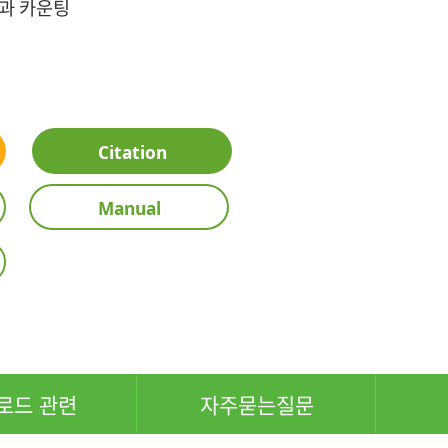
과 카운팅
Citation
Manual
로드 관련
자주묻는질문