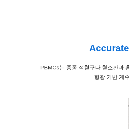
Accurate
PBMCs는 종종 적혈구나 혈소판과 혼
형광 기반 계수