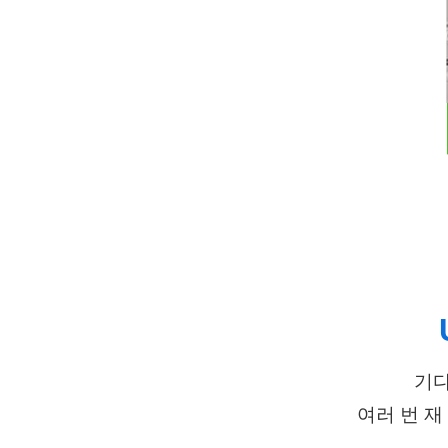
기다
여러 번 