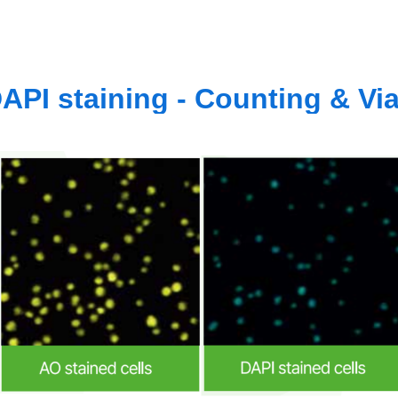
PI staining - Counting & Via