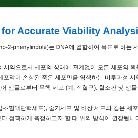
for Accurate Viability Analysi
 6-diamidino-2-phenylindole)는 DNA에 결합하여
성 시약으로서 세포의 상태에 관계없이 모든 세포의 핵
 세포막이 손상된 죽은 세포만을 염색하는 비투과성 
어 샘플로부터 무핵 세포 (예: 적혈구), 혈소판 및 
 (말초혈액단핵세포), 줄기세포 및 비장 세포와 같은 세
보다 정확하게 측정하고자 할 때 위의 방식이 권장됩니다