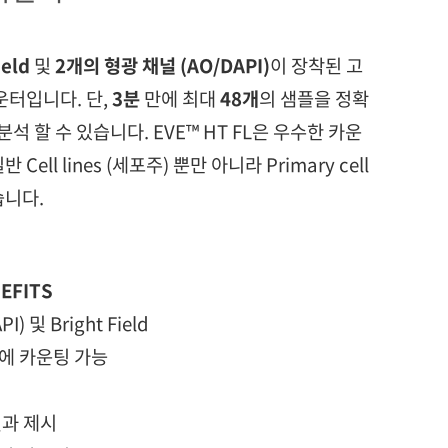
ield
및
2개의 형광 채널 (AO/DAPI)
이 장착된 고
운터입니다. 단,
3분
만에 최대
48개
의 샘플을 정확
분석 할 수 있습니다.
EVE
™
HT
FL은 우수한 카운
ell lines (세포주) 뿐만 아니라 Primary cell
습니다.
EFITS
) 및 Bright Field
안에 카운팅 가능
결과 제시