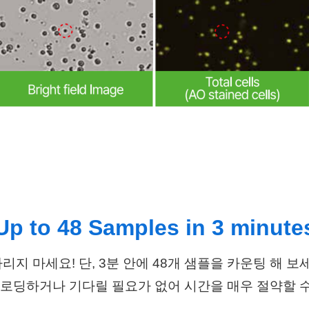
Up to 48 Samples in 3 minute
리지 마세요! 단, 3분 안에 48개 샘플을 카운팅 해 보
재 로딩하거나 기다릴 필요가 없어 시간을 매우 절약할 