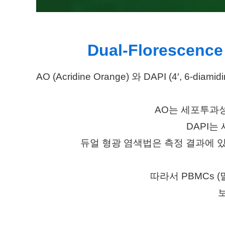
Dual-Florescence 
AO (Acridine Orange) 와 DAPI (4′,
AO는 세포투과
DAPI는
듀얼 형광 염색법은 측정 결과에 있
따라서 PBMCs