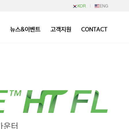
KOR
ENG
카운터