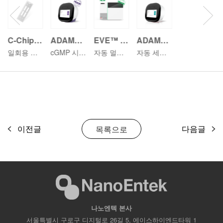
C-Chip 4ch
ADAM™ CellT
EVE™ HT
ADAM™ MC2
일회용 플라스틱 Hemocytometer
cGMP 시설용 자동 세포 계수기
자동 멀티 세포 계수기
자동 세포 계수기
이전글
다음글
목록으로
나노엔텍 본사
서울특별시 구로구 디지털로 26길 5, 에이스하이엔드타워 1