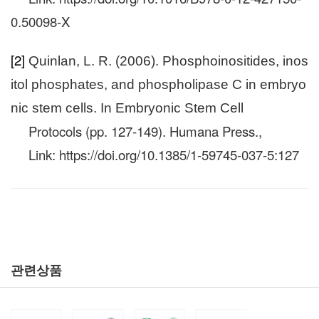
0.50098-X
[2]
Quinlan, L. R. (2006). Phosphoinositides, inos
itol phosphates, and phospholipase C in embryo
nic stem cells. In Embryonic Stem Cell
Protocols (pp. 127-149). Humana Press.,
Link:
https://doi.org/10.1385/1-59745-037-5:127
관련상품