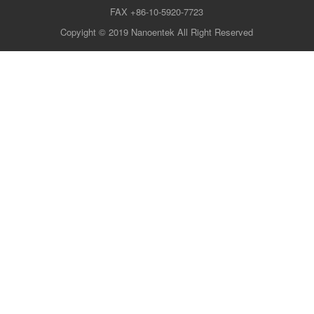
FAX +86-10-5920-7723
Copyight © 2019 Nanoentek All Right Reserved