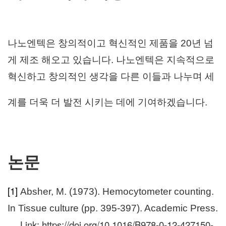
나노엔텍은 창의적이고 혁신적인 제품을 20년 넘
게 제조 해오고 있습니다. 나노엔텍은 지속적으로
혁신하고 창의적인 생각을 다른 이들과 나누며 세
계를 더욱 더 발전 시키는 데에 기여하겠습니다.
논문
[1]
Absher, M. (1973). Hemocytometer counting.
In Tissue culture (pp. 395-397). Academic Press.
Link:
https://doi.org/10.1016/B978-0-12-427150-