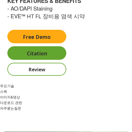
KEY FEATURES & BENEFITS
- AO/DAPI Staining
- EVE
™
HT FL 장비용 염색 시약
Free Demo
Citation
Review
주요기술
스펙
이미지&영상
다운로드 관련
자주묻는질문