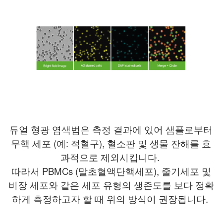
듀얼 형광 염색법은 측정 결과에 있어 샘플로부터
무핵 세포 (예: 적혈구), 혈소판 및 생물 잔해를 효
과적으로 제외시킵니다
.
따라서 PBMCs (말초혈액단핵세포), 줄기세포 및
비장 세포와 같은 세포 유형의 생존도를 보다 정확
하게 측정하고자 할 때 위의 방식이 권장됩니다.