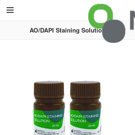
AO/DAPI Staining Solution