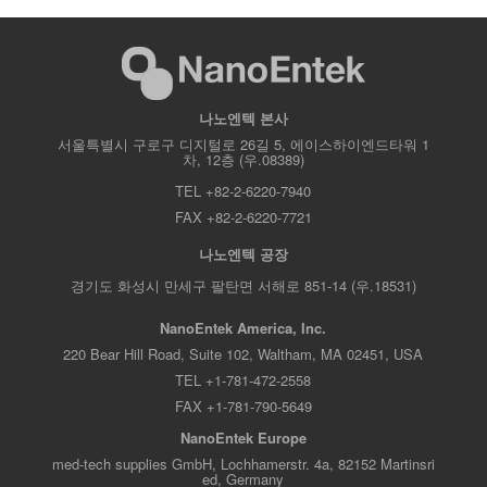
나노엔텍 본사
서울특별시 구로구 디지털로 26길 5, 에이스하이엔드타워 1
차, 12층 (우.08389)
TEL +82-2-6220-7940
FAX +82-2-6220-7721
나노엔텍 공장
경기도 화성시 만세구 팔탄면 서해로 851-14 (우.18531)
NanoEntek America, Inc.
220 Bear Hill Road, Suite 102, Waltham, MA 02451, USA
TEL +1-781-472-2558
FAX +1-781-790-5649
NanoEntek Europe
med-tech supplies GmbH, Lochhamerstr. 4a, 82152 Martinsri
ed, Germany