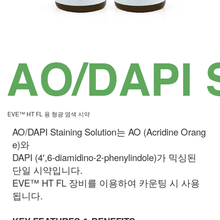
EVE™ HT FL 용 형광 염색 시약
AO/DAPI Staining Solution는 AO (Acridine Orang
e)와
DAPI (4′,6-diamidino-2-phenylindole)가 믹싱된
단일 시약입니다.
EVE
™
HT FL
장비를 이용하여 카운팅 시 사용
됩니다
.